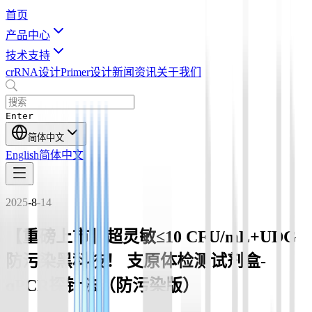
首页
产品中心
技术支持
crRNA设计
Primer设计
新闻资讯
关于我们
Enter
简体中文
English
简体中文
2025-8-14
【重磅上市】超灵敏≤10 CFU/mL+UDG
防污染黑科技！ 支原体检测试剂盒-
qPCR探针法（防污染版）