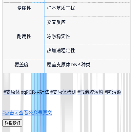
 专属性
样本基质干扰
交叉反应
 耐用性
冻融稳定性
热加速稳定性
        覆盖度
覆盖支原体DNA种类
#支原体
#qPCR探针法
#支原体检测
#气溶胶污染
#防污染
#点击可查看公众号原文
联系我们