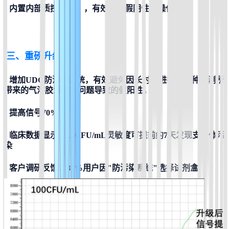
• 
内置内部质控（IC），有效规避假阴性及操作误差
三、重磅升级
• 
增加UDG防污染系统，有效避免因长时间进行同一种检测所
带来的气溶胶污染等问题导致的假阳性。
• 
提高信号70%
• 
临床数据显示：10CFU/mL灵敏度可提前约7天发现支原体污
染
• 
客户调研反馈：83%用户因"防污染系统"选择试剂盒