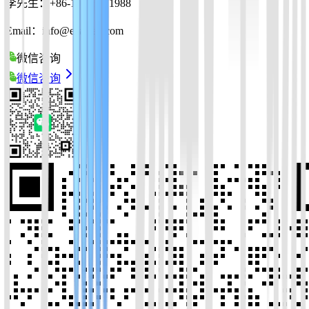
李先生：+86-19925271988
Email：info@ezassay.com
微信咨询
微信咨询