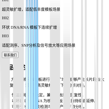
超灵敏扩增，适配低丰度模板场景
H0
2
环状 DNA/RNA 模板下连续扩增
H0
3
适配测序、SNP分析及信号放大等应用场景
联系我们
产品概述
RCA 方案依赖环状模板进行持续扩增，能够产生长片段与大
量重复序列，适用于高灵敏检测与下游分析对接。
恒温扩增流程稳定，兼顾灵敏度与重复性。
以环状 DNA/RNA 为核心模板，支持持续链延伸。
可用于 SNP 相关检测与扩增产物下游分析。