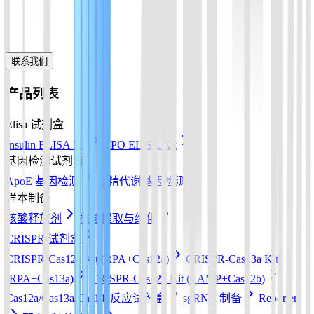
联系我们
产品列表
Elisa 试剂盒
Insulin ELISA Kit
EPO ELISA Kit
基因检测试剂盒
ApoE 基因检测
酒精代谢基因检测
样本制备
核酸释放剂
核酸提取与纯化
CRISPR 试剂盒
CRISPR-Cas12a Kit (RPA+Cas12a)
CRISPR-Cas13a Kit
(RPA+Cas13a)
CRISPR-Cas12b Kit (LAMP+Cas12b)
Cas12a/Cas13a/Cas14a反应试剂盒
sgRNA 制备
Reporter