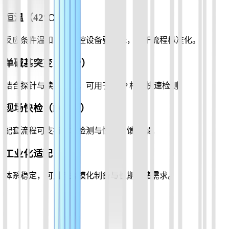
恒温（42°C）
反应条件温和，对温控设备要求低，便于流程标准化。
单碱基突变（SNP）
结合探针与读出方案，可用于 SNP 相关快速检测。
现场快检（POCT）
配套流程可支持现场检测与快速反馈场景。
工业化适配
体系稳定，可对接规模化制备与长期存储需求。
产品列表
覆盖 RCA 相关试剂盒与配套方向，支持按分类筛选并快速定