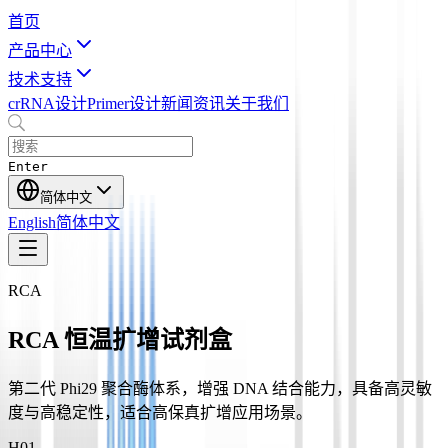
首页
产品中心
技术支持
crRNA设计
Primer设计
新闻资讯
关于我们
Enter
简体中文
English
简体中文
RCA
RCA 恒温扩增试剂盒
第二代 Phi29 聚合酶体系，增强 DNA 结合能力，具备高灵敏
度与高稳定性，适合高保真扩增应用场景。
H0
1