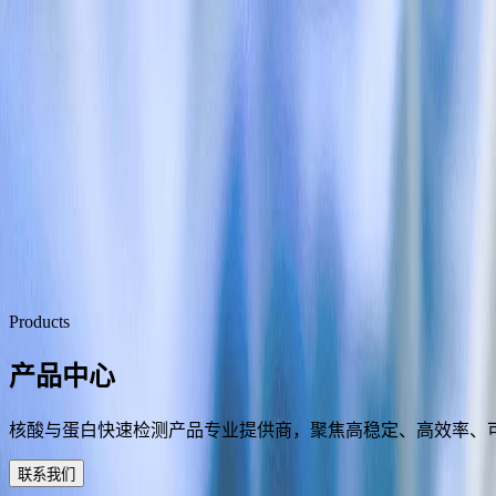
首页
产品中心
技术支持
crRNA设计
Primer设计
新闻资讯
关于我们
Enter
简体中文
English
简体中文
Products
产品中心
核酸与蛋白快速检测产品专业提供商，聚焦高稳定、高效率、
联系我们