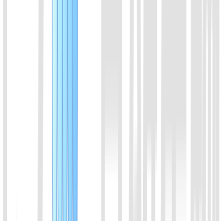
Cas12b家族蛋白成员。来源于Alicyclobacillus acidiphilus。耐高
温。可以搭配LAMP恒温扩增。
喀斯玛
锐竞
查看详情
09
BrCas12b 蛋白
Cas12b家族蛋白成员。来源于Brevibacillus leverages。耐高
温。可以搭配LAMP恒温扩增。
喀斯玛
锐竞
查看详情
10
EiCsm6 蛋白（from Enterococcus italicus)