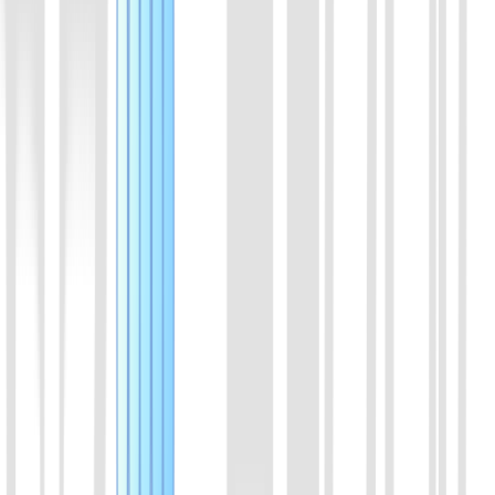
01
AsCas12a(Cpf1)蛋白
Cas12a 家族蛋白成员。来源于Acidaminococcus。与crRNA结
合，特异性识别DNA序列，反式切割ssDNA.
喀斯玛
锐竞
查看详情
02
LbaCas12a(Cpf1)蛋白
Cas12a 家族蛋白成员。来源于 Lachnospiraceae。与crRNA结
合，特异性识别DNA序列，反式切割ssDNA.
喀斯玛
锐竞
查看详情
03