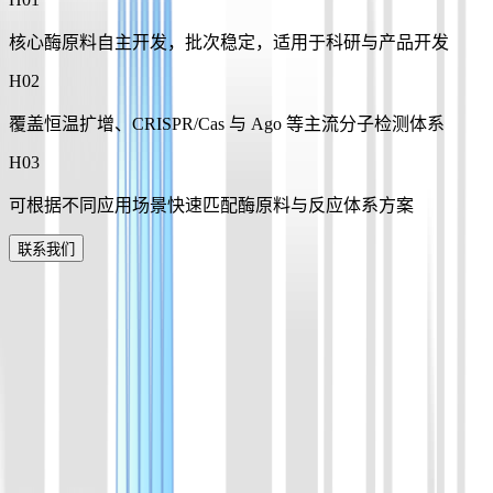
核心酶原料自主开发，批次稳定，适用于科研与产品开发
H0
2
覆盖恒温扩增、CRISPR/Cas 与 Ago 等主流分子检测体系
H0
3
可根据不同应用场景快速匹配酶原料与反应体系方案
联系我们
产品列表
覆盖核酸扩增、CRISPR 检测及分子生物学实验常用酶体系，
为方法开发、性能优化与产品转化提供稳定可靠的原料支持。