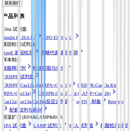
联系我们
产品列表
Elisa 试剂盒
Insulin ELISA Kit
EPO ELISA Kit
基因检测试剂盒
ApoE 基因检测
酒精代谢基因检测
样本制备
核酸释放剂
核酸提取与纯化
CRISPR 试剂盒
CRISPR-Cas12a Kit (RPA+Cas12a)
CRISPR-Cas13a Kit
(RPA+Cas13a)
CRISPR-Cas12b Kit (LAMP+Cas12b)
Cas12a/Cas13a/Cas14a反应试剂盒
sgRNA 制备
Reporter
配套试剂与耗材
恒温扩增 (RPA&LAMP&RCA)
RPA 试剂盒
LAMP 试剂盒
RCA 试剂盒
核酸检测试纸