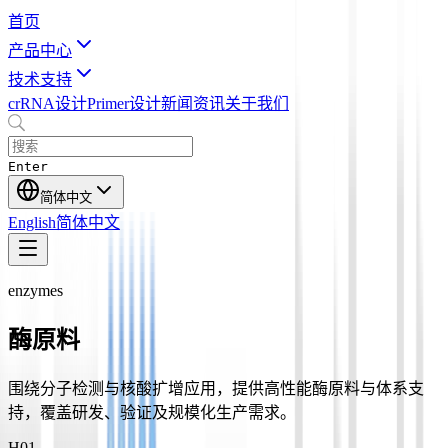
首页
产品中心
技术支持
crRNA设计
Primer设计
新闻资讯
关于我们
Enter
简体中文
English
简体中文
enzymes
酶原料
围绕分子检测与核酸扩增应用，提供高性能酶原料与体系支
持，覆盖研发、验证及规模化生产需求。
H0
1