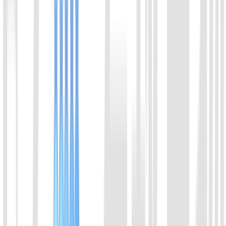
请选择产品方向
咨询内容
*