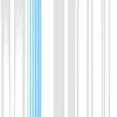
01
AsCas12a(Cpf1)蛋白
Cas12a 家族蛋白成员。来源于Acidaminococcus。与crRNA结
合，特异性识别DNA序列，反式切割ssDNA.
喀斯玛
锐竞
查看详情
02
LbaCas12a(Cpf1)蛋白
Cas12a 家族蛋白成员。来源于 Lachnospiraceae。与crRNA结
合，特异性识别DNA序列，反式切割ssDNA.
喀斯玛
锐竞
查看详情
03