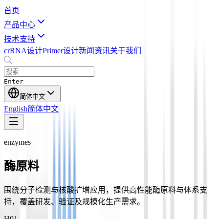
首页
产品中心
技术支持
crRNA设计
Primer设计
新闻资讯
关于我们
Enter
简体中文
English
简体中文
enzymes
酶原料
围绕分子检测与核酸扩增应用，提供高性能酶原料与体系支
持，覆盖研发、验证及规模化生产需求。
H0
1