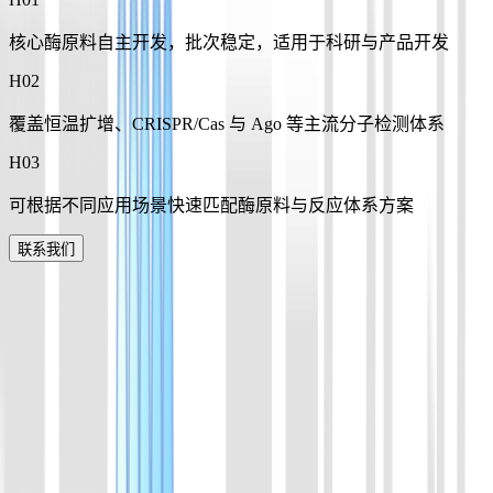
核心酶原料自主开发，批次稳定，适用于科研与产品开发
H0
2
覆盖恒温扩增、CRISPR/Cas 与 Ago 等主流分子检测体系
H0
3
可根据不同应用场景快速匹配酶原料与反应体系方案
联系我们
产品列表
覆盖核酸扩增、CRISPR 检测及分子生物学实验常用酶体系，
为方法开发、性能优化与产品转化提供稳定可靠的原料支持。