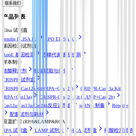
联系我们
产品列表
Elisa 试剂盒
Insulin ELISA Kit
EPO ELISA Kit
基因检测试剂盒
ApoE 基因检测
酒精代谢基因检测
样本制备
核酸释放剂
核酸提取与纯化
CRISPR 试剂盒
CRISPR-Cas12a Kit (RPA+Cas12a)
CRISPR-Cas13a Kit
(RPA+Cas13a)
CRISPR-Cas12b Kit (LAMP+Cas12b)
Cas12a/Cas13a/Cas14a反应试剂盒
sgRNA 制备
Reporter
配套试剂与耗材
恒温扩增 (RPA&LAMP&RCA)
RPA 试剂盒
LAMP 试剂盒
RCA 试剂盒
核酸检测试纸