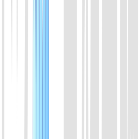
喀斯玛
锐竞
查看详情
07
Cas14a (Cas12f1) 蛋白
Cas14a是一种非常小的Cas蛋白，约为其他Cas蛋白的一半。
Cas14a可以识别并切割靶标ssDNA，同样具有连带切割活性。
可用于ssDNA的检测。Cas14可实现高保真SNP基因分型。由
于对DNA分子的识别不依赖PAM位点，Cas14对识别序列的准
确性要求极其严格，单碱基的错配就会严重抑制其切割活力。
喀斯玛
锐竞
查看详情
08
AapCas12b 蛋白