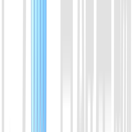
Cas12b家族蛋白成员。来源于Alicyclobacillus acidiphilus。耐高
温。可以搭配LAMP恒温扩增。
喀斯玛
锐竞
查看详情
09
BrCas12b 蛋白
Cas12b家族蛋白成员。来源于Brevibacillus leverages。耐高
温。可以搭配LAMP恒温扩增。
喀斯玛
锐竞
查看详情
10
EiCsm6 蛋白（from Enterococcus italicus)