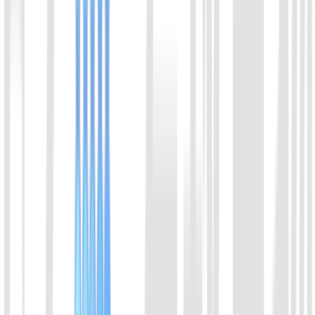
请选择产品方向
咨询内容
*