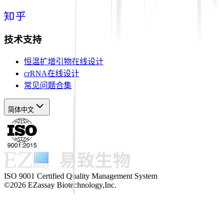
技术支持
恒温扩增引物在线设计
crRNA在线设计
常见问题合集
简体中文
ISO 9001 Certified Quality Management System
©2026 EZassay Biotechnology,Inc.