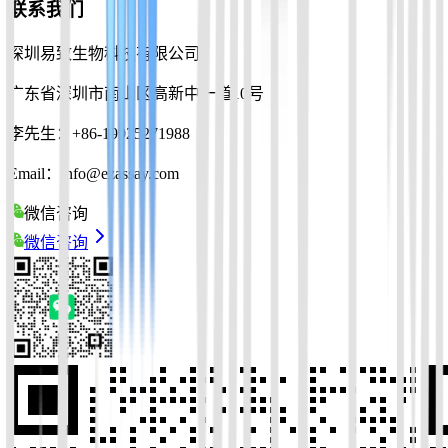
联系我们
深圳易致生物科技有限公司
广东省深圳市南山区高新中一道10号
李先生：+86-19925271988
Email：info@ezassay.com
微信咨询
微信咨询