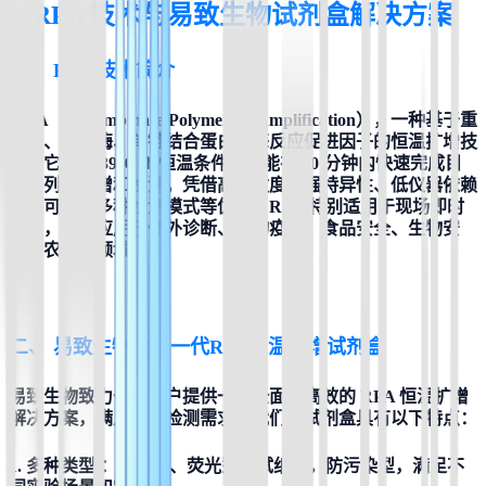
RPA 技术与易致生物试剂盒解决方案
一、 
RPA 技术简介
RPA（Recombinase Polymerase Amplification），一种基于重
组酶、聚合酶、单链结合蛋白及酶反应促进因子的恒温扩增技
术。它在约 39°C 的恒温条件下，能在 30 分钟内快速完成目
标序列的扩增和检测。凭借高灵敏度、强特异性、低仪器依赖
以及可整合多种检测模式等优势，RPA 特别适用于现场即时
检测，广泛应用于体外诊断、动物疫病、食品安全、生物安
全、农业等领域。
二、 
易致生物全新一代RPA恒温扩增试剂盒
易致生物致力于为用户提供一个全面、高效的 RPA 恒温扩增
解决方案，满足不同检测需求。我们的试剂盒具有以下特点：
1. 多种类型 ：基础型、荧光型、试纸型，防污染型，满足不