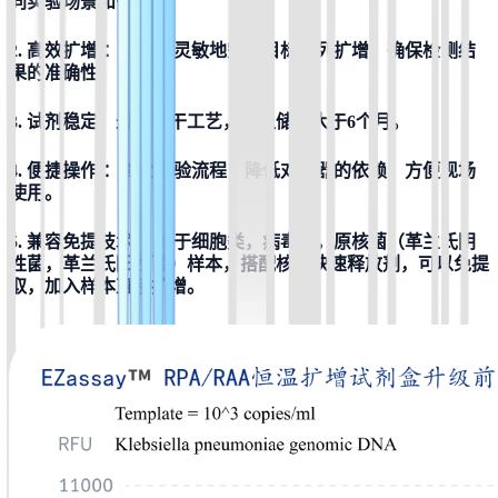
同实验场景和需求。
2. 高效扩增 ：快速、灵敏地完成目标序列扩增，确保检测结
果的准确性。
3. 试剂稳定：最新冻干工艺，常温储存大于6个月。
4. 便捷操作 ：简化实验流程，降低对仪器的依赖，方便现场
使用。
5. 兼容免提技术 ：对于细胞类，病毒类，原核菌（革兰氏阴
性菌，革兰氏阳性菌）样本，搭配核酸快速释放剂，可以免提
取，加入样本直接扩增。