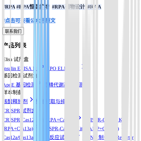
#RPA
#RPA恒温扩增
#RPA引物设计
#RAA
#点击可查看公众号原文
联系我们
产品列表
Elisa 试剂盒
Insulin ELISA Kit
EPO ELISA Kit
基因检测试剂盒
ApoE 基因检测
酒精代谢基因检测
样本制备
核酸释放剂
核酸提取与纯化
CRISPR 试剂盒
CRISPR-Cas12a Kit (RPA+Cas12a)
CRISPR-Cas13a Kit
(RPA+Cas13a)
CRISPR-Cas12b Kit (LAMP+Cas12b)
Cas12a/Cas13a/Cas14a反应试剂盒
sgRNA 制备
Reporter