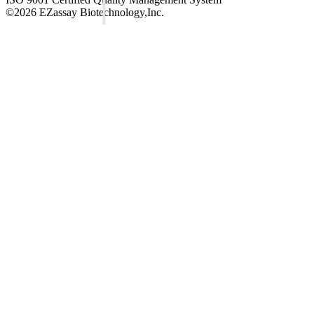
©2026 EZassay Biotechnology,Inc.