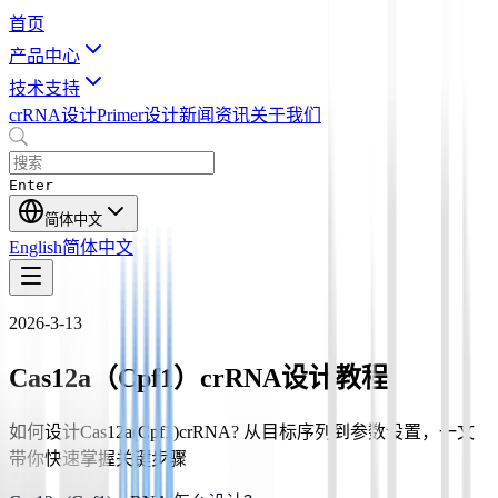
首页
产品中心
技术支持
crRNA设计
Primer设计
新闻资讯
关于我们
Enter
简体中文
English
简体中文
2026-3-13
Cas12a（Cpf1）crRNA设计教程
如何设计Cas12a(Cpf1)crRNA? 从目标序列到参数设置，一文
带你快速掌握关键步骤