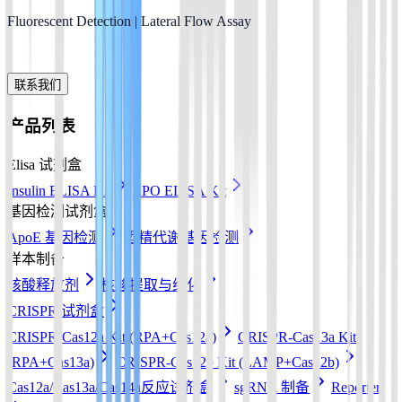
Fluorescent Detection | Lateral Flow Assay
联系我们
产品列表
Elisa 试剂盒
Insulin ELISA Kit
EPO ELISA Kit
基因检测试剂盒
ApoE 基因检测
酒精代谢基因检测
样本制备
核酸释放剂
核酸提取与纯化
CRISPR 试剂盒
CRISPR-Cas12a Kit (RPA+Cas12a)
CRISPR-Cas13a Kit
(RPA+Cas13a)
CRISPR-Cas12b Kit (LAMP+Cas12b)
Cas12a/Cas13a/Cas14a反应试剂盒
sgRNA 制备
Reporter