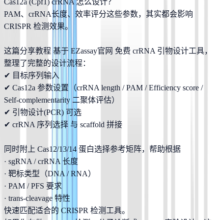
Cas12a (Cpf1) crRNA 怎么设计？
PAM、crRNA长度、效率评分这些参数，其实都会影响 
CRISPR 检测效果。
这篇分享教程 基于 EZassay官网 免费 crRNA 引物设计工具，
整理了完整的设计流程：
✔ 目标序列输入
✔ Cas12a 参数设置（crRNA length / PAM / Efficiency score / 
Self-complementarity 二聚体评估）
✔ 引物设计(PCR) 可选
✔ crRNA 序列选择 与 scaffold 拼接
同时附上 Cas12/13/14 蛋白选择参考矩阵，帮助根据
· sgRNA / crRNA 长度
· 靶标类型（DNA / RNA）
· PAM / PFS 要求
· trans-cleavage 特性
快速匹配适合的 CRISPR 检测工具。