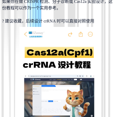
如果你在做 CRISPR 检测、分子诊断或 Cas12a 实验设计，这
份教程可以作为一个实用参考。
? 建议收藏，后续设计 crRNA 时可以直接对照使用