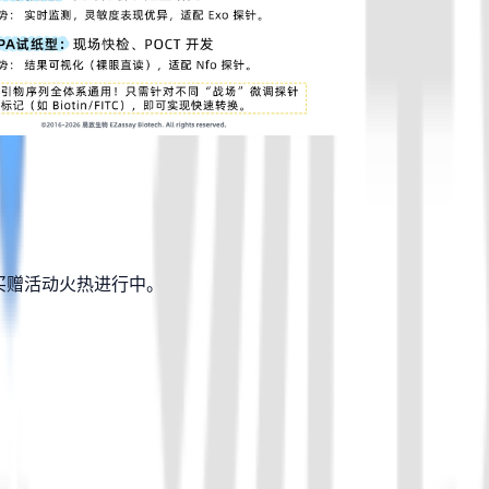
！
剂买赠活动火热进行中。