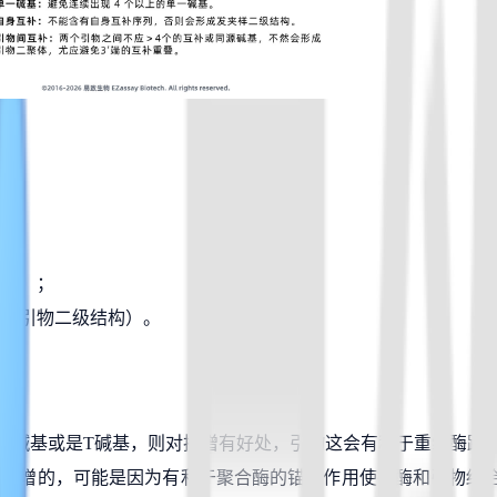
。
引物）；
时规避引物二级结构）。
用 C碱基或是T碱基，则对扩增有好处，引物这会有利于重组酶跟引物形
于扩增的，可能是因为有利于聚合酶的锚定作用使得酶和引物结合