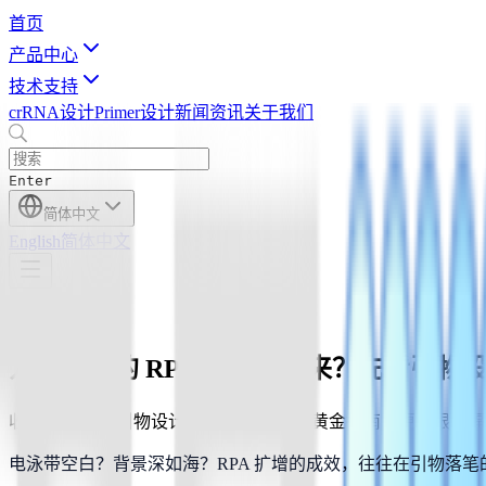
首页
产品中心
技术支持
crRNA设计
Primer设计
新闻资讯
关于我们
Enter
简体中文
English
简体中文
2026-4-3
为什么你的 RPA 扩增不出来？先看引物
收好这份 RPA引物设计 & 试剂盒选型的黄金指南，更有限时
电泳带空白？背景深如海？RPA 扩增的成效，往往在引物落