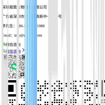
深圳易致生物科技有限公司
广东省深圳市南山区高新中一道10号
李先生：+86-19925271988
Email：info@ezassay.com
微信咨询
微信咨询