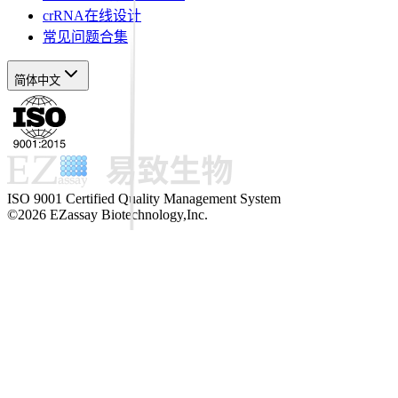
crRNA在线设计
常见问题合集
简体中文
ISO 9001 Certified Quality Management System
©2026 EZassay Biotechnology,Inc.