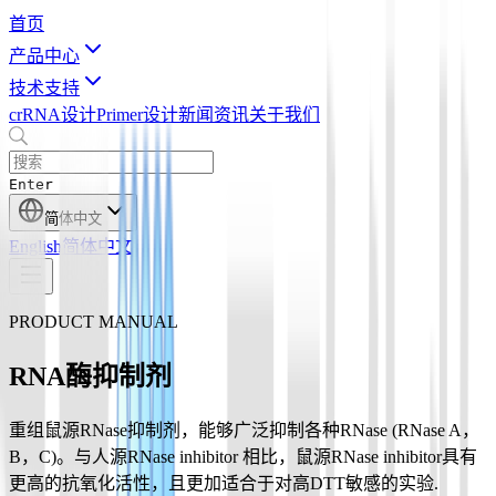
首页
产品中心
技术支持
crRNA设计
Primer设计
新闻资讯
关于我们
Enter
简体中文
English
简体中文
PRODUCT MANUAL
RNA酶抑制剂
重组鼠源RNase抑制剂，能够广泛抑制各种RNase (RNase A，
B，C)。与人源RNase inhibitor 相比，鼠源RNase inhibitor具有
更高的抗氧化活性，且更加适合于对高DTT敏感的实验.