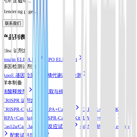
PDF 加载中...
Rendering pages...
联系我们
产品列表
Elisa 试剂盒
Insulin ELISA Kit
EPO ELISA Kit
基因检测试剂盒
ApoE 基因检测
酒精代谢基因检测
样本制备
核酸释放剂
核酸提取与纯化
CRISPR 试剂盒
CRISPR-Cas12a Kit (RPA+Cas12a)
CRISPR-Cas13a Kit
(RPA+Cas13a)
CRISPR-Cas12b Kit (LAMP+Cas12b)
Cas12a/Cas13a/Cas14a反应试剂盒
sgRNA 制备
Reporter
配套试剂与耗材