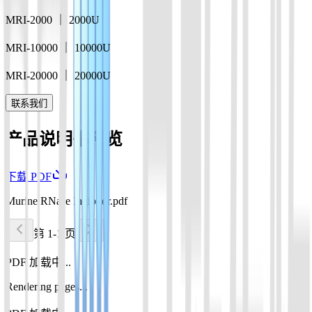
MRI-2000 ｜ 2000U
MRI-10000 ｜ 10000U
MRI-20000 ｜ 20000U
联系我们
产品说明书预览
下载 PDF
Murine RNase Inhibitor.pdf
第 1-1 页
PDF 加载中...
Rendering pages...