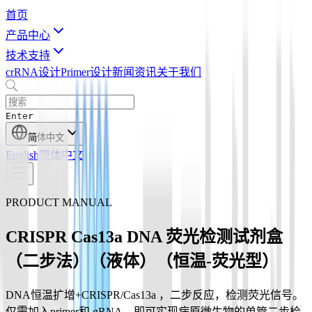
首页
产品中心
技术支持
crRNA设计
Primer设计
新闻资讯
关于我们
Enter
简体中文
English
简体中文
PRODUCT MANUAL
CRISPR Cas13a DNA 荧光检测试剂盒
（二步法）（液体）（恒温-荧光型）
DNA恒温扩增+CRISPR/Cas13a ，二步反应，检测荧光信号。
仅需加入primer和 gRNA，即可实现病原微生物的单管二步检