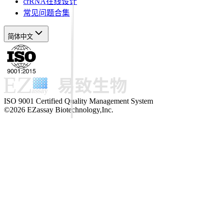
crRNA在线设计
常见问题合集
简体中文
ISO 9001 Certified Quality Management System
©2026 EZassay Biotechnology,Inc.