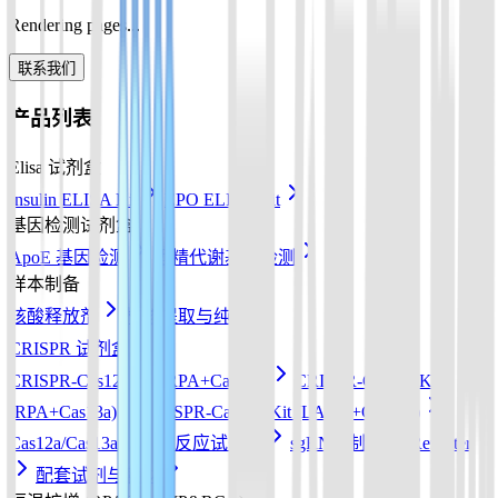
Rendering pages...
联系我们
产品列表
Elisa 试剂盒
Insulin ELISA Kit
EPO ELISA Kit
基因检测试剂盒
ApoE 基因检测
酒精代谢基因检测
样本制备
核酸释放剂
核酸提取与纯化
CRISPR 试剂盒
CRISPR-Cas12a Kit (RPA+Cas12a)
CRISPR-Cas13a Kit
(RPA+Cas13a)
CRISPR-Cas12b Kit (LAMP+Cas12b)
Cas12a/Cas13a/Cas14a反应试剂盒
sgRNA 制备
Reporter
配套试剂与耗材