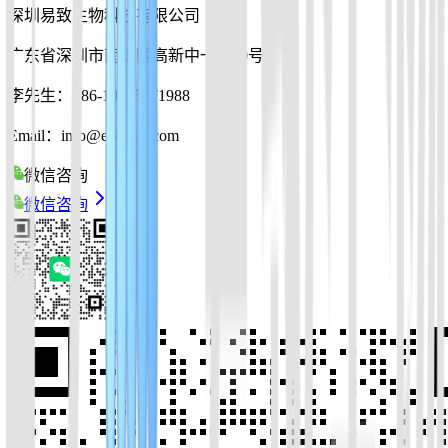
深圳易致生物科技有限公司
广东省深圳市南山区高新中一道10号
李先生：+86-19925271988
Email：info@ezassay.com
微信咨询
微信咨询