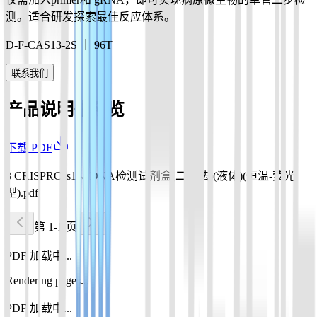
测。适合研发探索最佳反应体系。
D-F-CAS13-2S ｜ 96T
联系我们
产品说明书预览
下载 PDF
3 CRISPRCas13a DNA检测试剂盒(二步法)(液体)(恒温-荧光
型).pdf
第 1-1 页
PDF 加载中...
Rendering pages...
PDF 加载中...