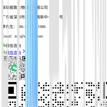
深圳易致生物科技有限公司
广东省深圳市南山区高新中一道10号
李先生：+86-19925271988
Email：info@ezassay.com
微信咨询
微信咨询