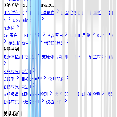
恒温扩增 (RPA&LAMP&RCA)
RPA 试剂盒
LAMP 试剂盒
RCA 试剂盒
核酸检测试纸
条
DNA 纯化磁珠
酶原料
Cas 蛋白
RPA 用酶
Ago蛋白
LAMP 用酶
RCA 用酶
核酸扩增常用酶
畅销工具酶
质量控制
支原体检测试剂盒
支原体清除剂&预防剂
宿主DNA残留
水产病原体检测
试纸型
目视比色型
仪器配件
宠物病原体检测
猫呼吸道病原体快速检测
犬呼吸道病原体快速检测
犬消
化道病原体快速检测
仪器配件
联系我们