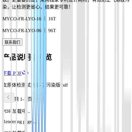
染，让检测更省心，结果更可靠！
MYCO-FR-LYO-16 ｜ 16T
MYCO-FR-LYO-96 ｜ 96T
联系我们
产品说明书预览
下载 PDF
支原体检测试剂盒-防污染版.pdf
第 1-1 页
PDF 加载中...
Rendering pages...