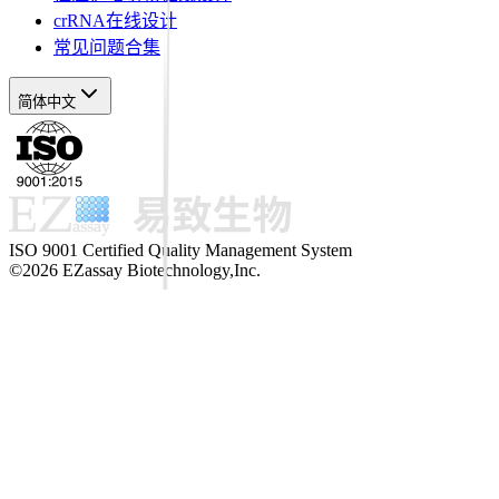
crRNA在线设计
常见问题合集
简体中文
ISO 9001 Certified Quality Management System
©2026 EZassay Biotechnology,Inc.