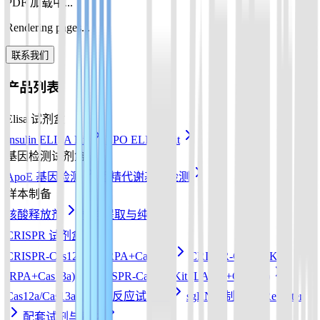
PDF 加载中...
Rendering pages...
联系我们
产品列表
Elisa 试剂盒
Insulin ELISA Kit
EPO ELISA Kit
基因检测试剂盒
ApoE 基因检测
酒精代谢基因检测
样本制备
核酸释放剂
核酸提取与纯化
CRISPR 试剂盒
CRISPR-Cas12a Kit (RPA+Cas12a)
CRISPR-Cas13a Kit
(RPA+Cas13a)
CRISPR-Cas12b Kit (LAMP+Cas12b)
Cas12a/Cas13a/Cas14a反应试剂盒
sgRNA 制备
Reporter
配套试剂与耗材