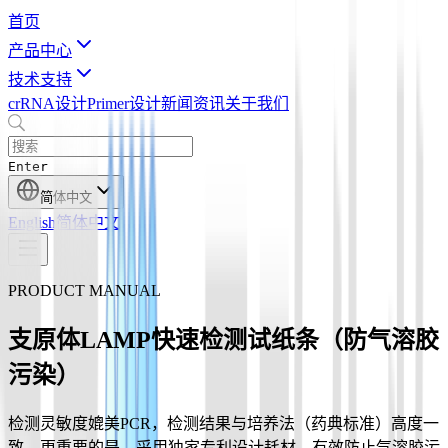
首页
产品中心
技术支持
crRNA设计
Primer设计
新闻资讯
关于我们
Enter
简体中文
English
简体中文
PRODUCT MANUAL
支原体LAMP快速检测试纸条（防气溶胶
污染）
检测灵敏度媲美PCR，检测结果与培养法（药典标准）高度一
致。更重要的是，采用独家专利设计耗材，有效防止气溶胶污