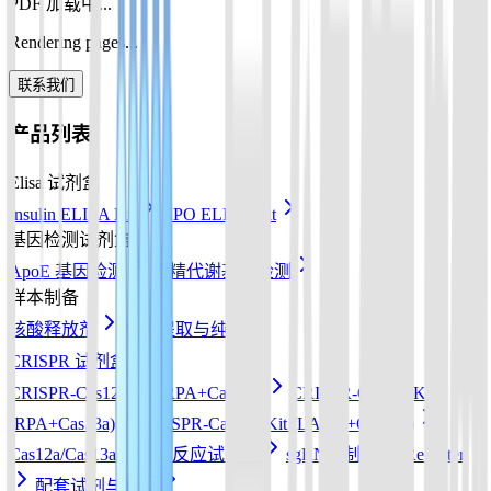
PDF 加载中...
Rendering pages...
联系我们
产品列表
Elisa 试剂盒
Insulin ELISA Kit
EPO ELISA Kit
基因检测试剂盒
ApoE 基因检测
酒精代谢基因检测
样本制备
核酸释放剂
核酸提取与纯化
CRISPR 试剂盒
CRISPR-Cas12a Kit (RPA+Cas12a)
CRISPR-Cas13a Kit
(RPA+Cas13a)
CRISPR-Cas12b Kit (LAMP+Cas12b)
Cas12a/Cas13a/Cas14a反应试剂盒
sgRNA 制备
Reporter
配套试剂与耗材