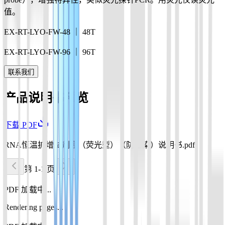
值。
EX-RT-LYO-FW-48 ｜ 48T
EX-RT-LYO-FW-96 ｜ 96T
联系我们
产品说明书预览
下载 PDF
RNA恒温扩增试剂盒（荧光型）（防污染）说明书.pdf
第 1-1 页
PDF 加载中...
Rendering pages...