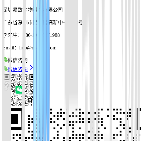
深圳易致生物科技有限公司
广东省深圳市南山区高新中一道10号
李先生：+86-19925271988
Email：info@ezassay.com
微信咨询
微信咨询