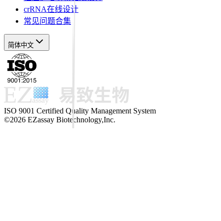
crRNA在线设计
常见问题合集
简体中文
ISO 9001 Certified Quality Management System
©2026 EZassay Biotechnology,Inc.