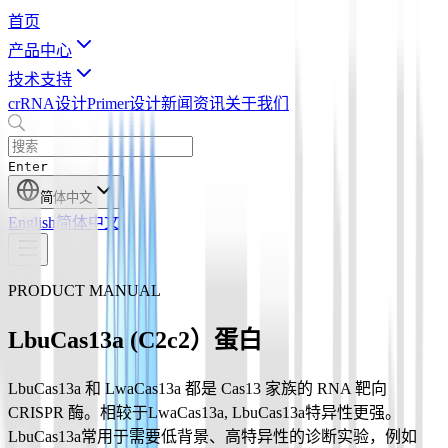
首页
产品中心
技术支持
crRNA设计
Primer设计
新闻资讯
关于我们
Enter
简体中文
English
简体中文
PRODUCT MANUAL
LbuCas13a (C2c2）蛋白
LbuCas13a 和 LwaCas13a 都是 Cas13 家族的 RNA 靶向
CRISPR 酶。相较于LwaCas13a, LbuCas13a特异性更强。
LbuCas13a常用于需要低背景、高特异性的诊断实验，例如