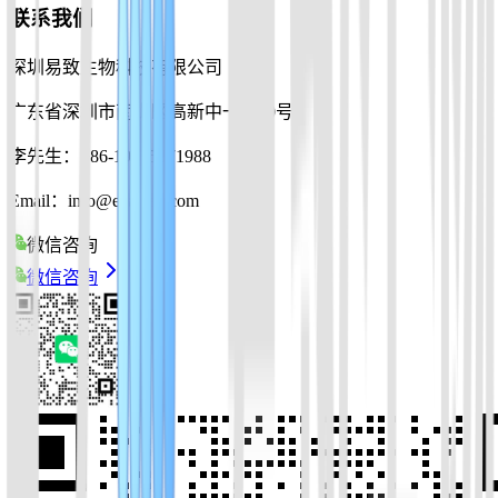
联系我们
深圳易致生物科技有限公司
广东省深圳市南山区高新中一道10号
李先生：+86-19925271988
Email：info@ezassay.com
微信咨询
微信咨询