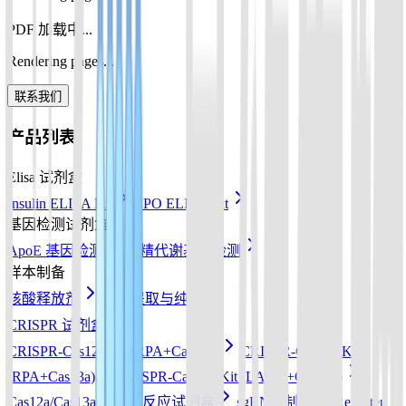
PDF 加载中...
Rendering pages...
联系我们
产品列表
Elisa 试剂盒
Insulin ELISA Kit
EPO ELISA Kit
基因检测试剂盒
ApoE 基因检测
酒精代谢基因检测
样本制备
核酸释放剂
核酸提取与纯化
CRISPR 试剂盒
CRISPR-Cas12a Kit (RPA+Cas12a)
CRISPR-Cas13a Kit
(RPA+Cas13a)
CRISPR-Cas12b Kit (LAMP+Cas12b)
Cas12a/Cas13a/Cas14a反应试剂盒
sgRNA 制备
Reporter