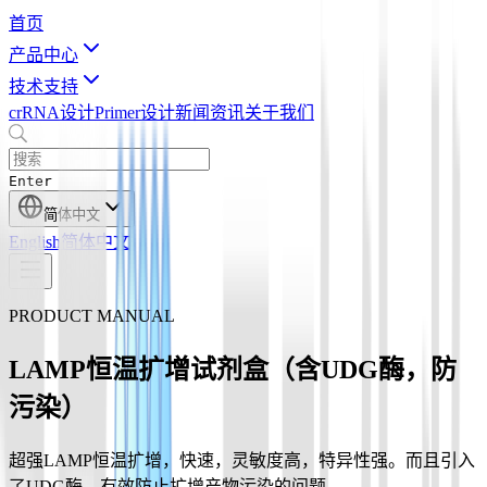
首页
产品中心
技术支持
crRNA设计
Primer设计
新闻资讯
关于我们
Enter
简体中文
English
简体中文
PRODUCT MANUAL
LAMP恒温扩增试剂盒（含UDG酶，防
污染）
超强LAMP恒温扩增，快速，灵敏度高，特异性强。而且引入
了UDG酶，有效防止扩增产物污染的问题。