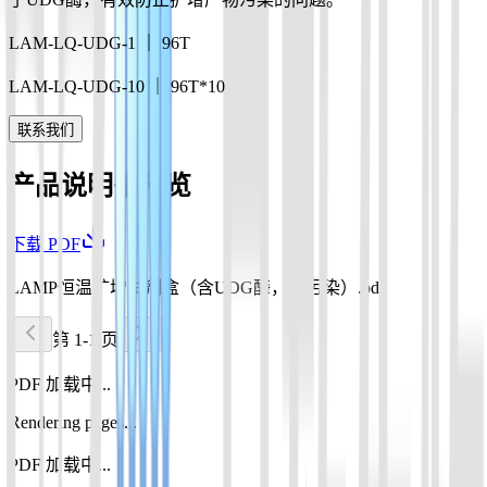
LAM-LQ-UDG-1 ｜ 96T
LAM-LQ-UDG-10 ｜ 96T*10
联系我们
产品说明书预览
下载 PDF
LAMP恒温扩增试剂盒（含UDG酶，防污染）.pdf
第 1-1 页
PDF 加载中...
Rendering pages...
PDF 加载中...