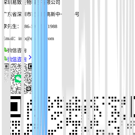
深圳易致生物科技有限公司
广东省深圳市南山区高新中一道10号
李先生：+86-19925271988
Email：info@ezassay.com
微信咨询
微信咨询