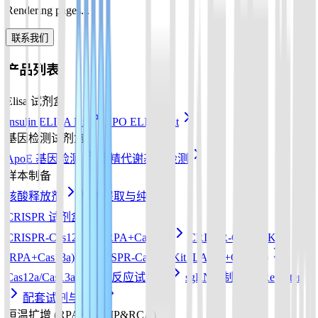
Rendering pages...
联系我们
产品列表
Elisa 试剂盒
Insulin ELISA Kit
EPO ELISA Kit
基因检测试剂盒
ApoE 基因检测
酒精代谢基因检测
样本制备
核酸释放剂
核酸提取与纯化
CRISPR 试剂盒
CRISPR-Cas12a Kit (RPA+Cas12a)
CRISPR-Cas13a Kit
(RPA+Cas13a)
CRISPR-Cas12b Kit (LAMP+Cas12b)
Cas12a/Cas13a/Cas14a反应试剂盒
sgRNA 制备
Reporter
配套试剂与耗材
恒温扩增 (RPA&LAMP&RCA)