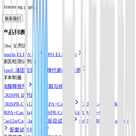
Rendering pages...
联系我们
产品列表
Elisa 试剂盒
Insulin ELISA Kit
EPO ELISA Kit
基因检测试剂盒
ApoE 基因检测
酒精代谢基因检测
样本制备
核酸释放剂
核酸提取与纯化
CRISPR 试剂盒
CRISPR-Cas12a Kit (RPA+Cas12a)
CRISPR-Cas13a Kit
(RPA+Cas13a)
CRISPR-Cas12b Kit (LAMP+Cas12b)
Cas12a/Cas13a/Cas14a反应试剂盒
sgRNA 制备
Reporter
配套试剂与耗材