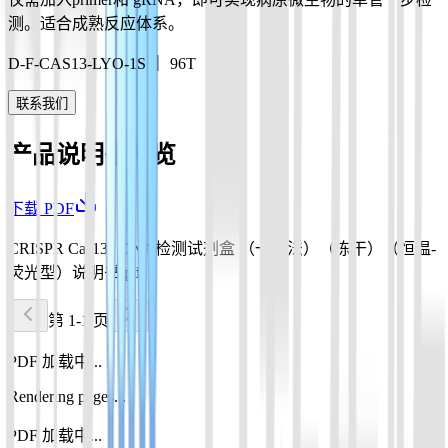
测。适合成熟反应体系。
D-F-CAS13-LYO-1S ｜ 96T
联系我们
产品说明书预览
下载 PDF
CRISPR Cas13a DNA检测试剂盒 （一步法）（冻干）（恒温-
荧光型）说明书.pdf
第 1-1 页
PDF 加载中...
Rendering pages...
PDF 加载中...