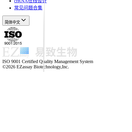
crRNA在线设计
常见问题合集
简体中文
ISO 9001 Certified Quality Management System
©2026 EZassay Biotechnology,Inc.