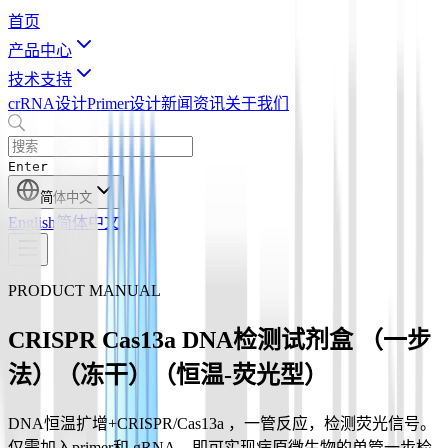
首页
产品中心
技术支持
crRNA设计
Primer设计
新闻资讯
关于我们
Enter
简体中文
English
简体中文
PRODUCT MANUAL
CRISPR Cas13a DNA检测试剂盒 （一步
法）（冻干）（恒温-荧光型）
DNA恒温扩增+CRISPR/Cas13a ，一管反应，检测荧光信号。
仅需加入primer和 gRNA，即可实现病原微生物的单管一步检