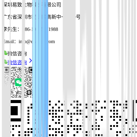
深圳易致生物科技有限公司
广东省深圳市南山区高新中一道10号
李先生：+86-19925271988
Email：info@ezassay.com
微信咨询
微信咨询