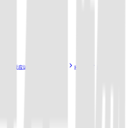
3a/Cas14a反应试剂盒
sgRNA 制备
Reporter
配套试剂与耗