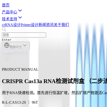
首页
产品中心
技术支持
crRNA设计
Primer设计
新闻资讯
关于我们
Enter
简体中文
English
简体中文
PRODUCT MANUAL
CRISPR Cas13a RNA检测试剂盒 （
用于RNA快速检测。首先进行恒温扩增，然后扩增产物激活Ca
R-L-CAS13-2S ｜ 96T