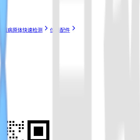
化道病原体快速检测
仪器配件