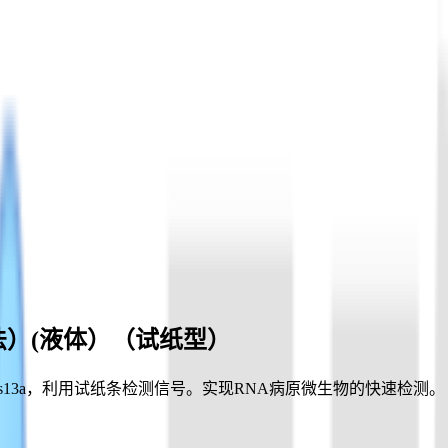
二步法）(液体）（试纸型）
s13a，利用试纸条检测信号。实现RNA病原微生物的快速检测。