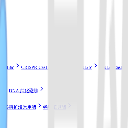
Cas13a)
CRISPR-Cas12b Kit (LAMP+Cas12b)
Cas12a/Cas1
条
DNA 纯化磁珠
核酸扩增常用酶
畅销工具酶