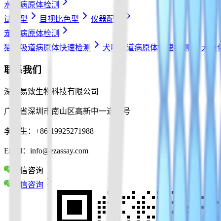
水产病原体检测
试纸型
目视比色型
仪器配件
宠物病原体检测
猫呼吸道病原体快速检测
犬呼吸道病原体快速检测
犬消
联系我们
深圳易致生物科技有限公司
广东省深圳市南山区高新中一道10号
李先生：+86-19925271988
Email：info@ezassay.com
微信咨询
微信咨询