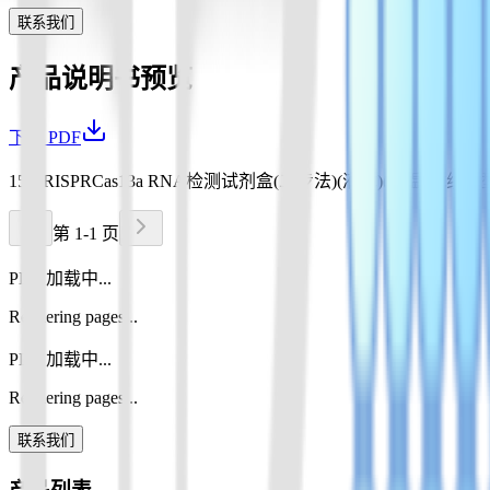
联系我们
产品说明书预览
下载 PDF
15 CRISPRCas13a RNA检测试剂盒(二步法)(液体)(恒温-试纸条型)
第 1-1 页
PDF 加载中...
Rendering pages...
PDF 加载中...
Rendering pages...
联系我们
产品列表