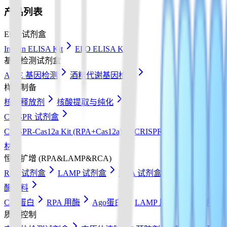
产品列表
Elisa 试剂盒
Insulin ELISA Kit
EPO ELISA Kit
基因检测试剂盒
ApoE 基因检测
酒精代谢基因检测
样本制备
核酸释放剂
核酸提取与纯化
CRISPR 试剂盒
CRISPR-Cas12a Kit (RPA+Cas12a)
CRISPR-Cas13a Kit (RPA+
材
恒温扩增 (RPA&LAMP&RCA)
RPA 试剂盒
LAMP 试剂盒
RCA 试剂盒
核酸检测试纸
酶原料
Cas 蛋白
RPA 用酶
Ago蛋白
LAMP 用酶
RCA 用酶
质量控制