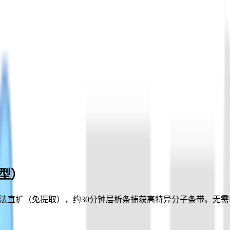
型）
步法直扩（免提取），约30分钟层析条捕获高特异分子条带。无需