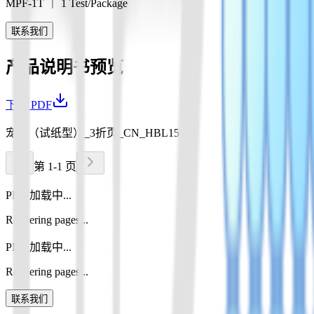
MPF-1T ｜ 1 Test/Package
联系我们
产品说明书预览
下载 PDF
宠物（试纸型）_3折页_CN_HBL15.pdf
第 1-1 页
PDF 加载中...
Rendering pages...
PDF 加载中...
Rendering pages...
联系我们