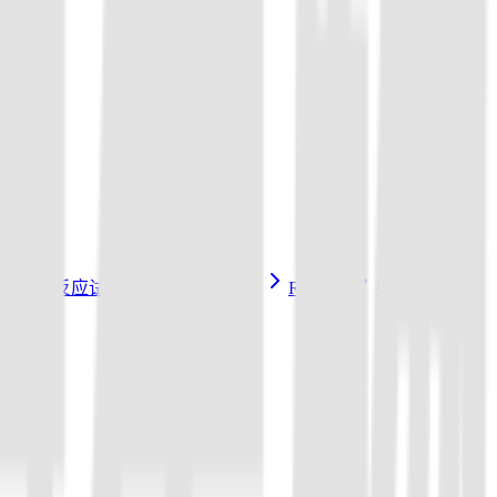
3a/Cas14a反应试剂盒
sgRNA 制备
Reporter
配套试剂与耗