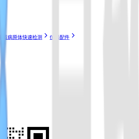
化道病原体快速检测
仪器配件