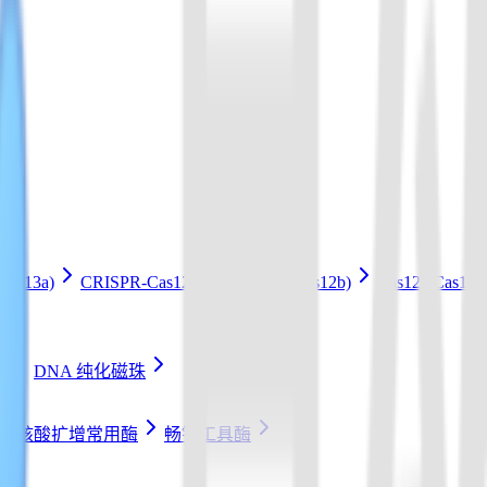
Cas13a)
CRISPR-Cas12b Kit (LAMP+Cas12b)
Cas12a/Cas1
条
DNA 纯化磁珠
核酸扩增常用酶
畅销工具酶