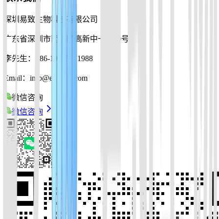
深圳易致生物科技有限公司
广东省深圳市南山区高新中一道10号
李先生：+86-19925271988
Email：info@ezassay.com
微信咨询
微信咨询