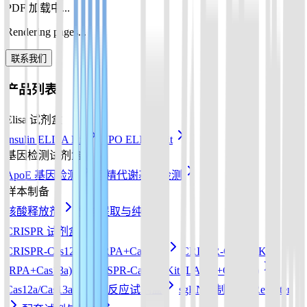
PDF 加载中...
Rendering pages...
联系我们
产品列表
Elisa 试剂盒
Insulin ELISA Kit
EPO ELISA Kit
基因检测试剂盒
ApoE 基因检测
酒精代谢基因检测
样本制备
核酸释放剂
核酸提取与纯化
CRISPR 试剂盒
CRISPR-Cas12a Kit (RPA+Cas12a)
CRISPR-Cas13a Kit
(RPA+Cas13a)
CRISPR-Cas12b Kit (LAMP+Cas12b)
Cas12a/Cas13a/Cas14a反应试剂盒
sgRNA 制备
Reporter