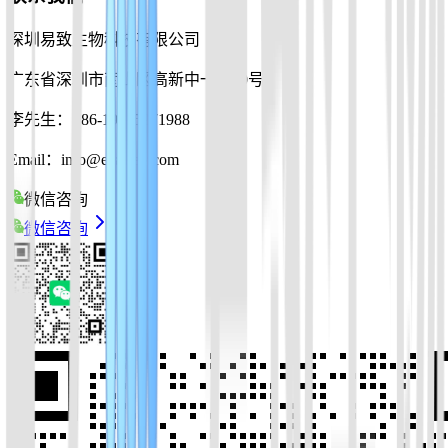
深圳易致生物科技有限公司
广东省深圳市南山区高新中一道10号
李先生：+86-19925271988
Email：info@ezassay.com
微信咨询
微信咨询