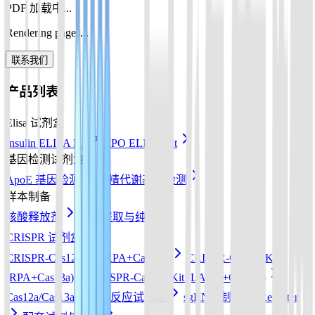
PDF 加载中...
Rendering pages...
联系我们
产品列表
Elisa 试剂盒
Insulin ELISA Kit
EPO ELISA Kit
基因检测试剂盒
ApoE 基因检测
酒精代谢基因检测
样本制备
核酸释放剂
核酸提取与纯化
CRISPR 试剂盒
CRISPR-Cas12a Kit (RPA+Cas12a)
CRISPR-Cas13a Kit
(RPA+Cas13a)
CRISPR-Cas12b Kit (LAMP+Cas12b)
Cas12a/Cas13a/Cas14a反应试剂盒
sgRNA 制备
Reporter