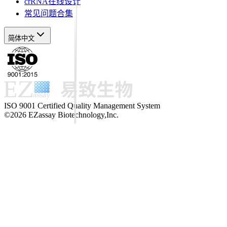
crRNA在线设计
常见问题合集
简体中文
ISO 9001 Certified Quality Management System
©2026 EZassay Biotechnology,Inc.