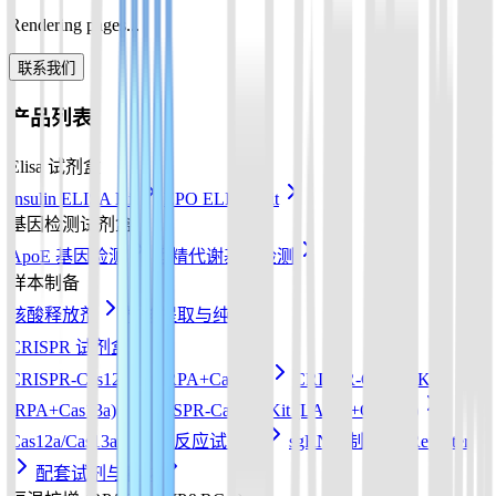
Rendering pages...
联系我们
产品列表
Elisa 试剂盒
Insulin ELISA Kit
EPO ELISA Kit
基因检测试剂盒
ApoE 基因检测
酒精代谢基因检测
样本制备
核酸释放剂
核酸提取与纯化
CRISPR 试剂盒
CRISPR-Cas12a Kit (RPA+Cas12a)
CRISPR-Cas13a Kit
(RPA+Cas13a)
CRISPR-Cas12b Kit (LAMP+Cas12b)
Cas12a/Cas13a/Cas14a反应试剂盒
sgRNA 制备
Reporter
配套试剂与耗材