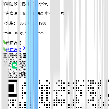
深圳易致生物科技有限公司
广东省深圳市南山区高新中一道10号
李先生：+86-19925271988
Email：info@ezassay.com
微信咨询
微信咨询