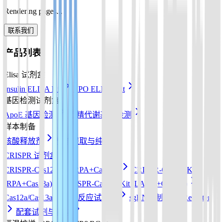
Rendering pages...
联系我们
产品列表
Elisa 试剂盒
Insulin ELISA Kit
EPO ELISA Kit
基因检测试剂盒
ApoE 基因检测
酒精代谢基因检测
样本制备
核酸释放剂
核酸提取与纯化
CRISPR 试剂盒
CRISPR-Cas12a Kit (RPA+Cas12a)
CRISPR-Cas13a Kit
(RPA+Cas13a)
CRISPR-Cas12b Kit (LAMP+Cas12b)
Cas12a/Cas13a/Cas14a反应试剂盒
sgRNA 制备
Reporter
配套试剂与耗材