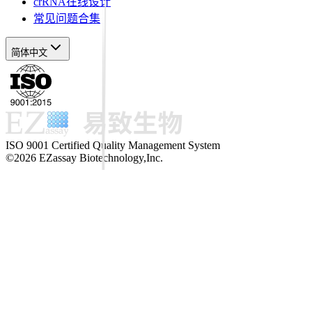
crRNA在线设计
常见问题合集
简体中文
ISO 9001 Certified Quality Management System
©2026 EZassay Biotechnology,Inc.