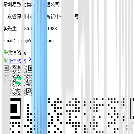
深圳易致生物科技有限公司
广东省深圳市南山区高新中一道10号
李先生：+86-19925271988
Email：info@ezassay.com
微信咨询
微信咨询