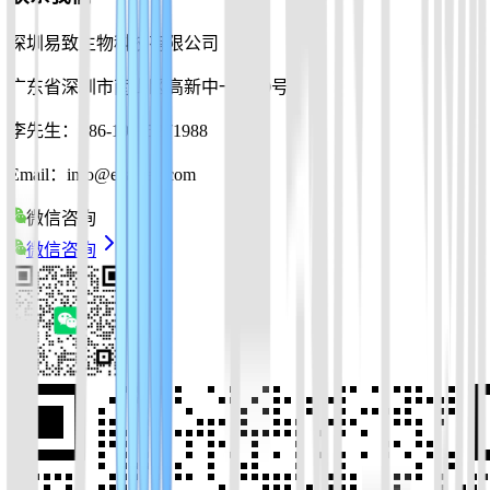
深圳易致生物科技有限公司
广东省深圳市南山区高新中一道10号
李先生：+86-19925271988
Email：info@ezassay.com
微信咨询
微信咨询