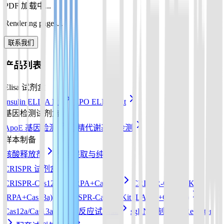
PDF 加载中...
Rendering pages...
联系我们
产品列表
Elisa 试剂盒
Insulin ELISA Kit
EPO ELISA Kit
基因检测试剂盒
ApoE 基因检测
酒精代谢基因检测
样本制备
核酸释放剂
核酸提取与纯化
CRISPR 试剂盒
CRISPR-Cas12a Kit (RPA+Cas12a)
CRISPR-Cas13a Kit
(RPA+Cas13a)
CRISPR-Cas12b Kit (LAMP+Cas12b)
Cas12a/Cas13a/Cas14a反应试剂盒
sgRNA 制备
Reporter