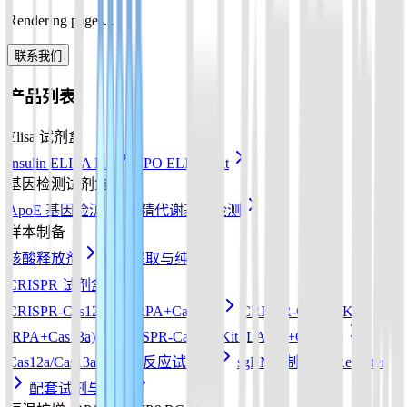
Rendering pages...
联系我们
产品列表
Elisa 试剂盒
Insulin ELISA Kit
EPO ELISA Kit
基因检测试剂盒
ApoE 基因检测
酒精代谢基因检测
样本制备
核酸释放剂
核酸提取与纯化
CRISPR 试剂盒
CRISPR-Cas12a Kit (RPA+Cas12a)
CRISPR-Cas13a Kit
(RPA+Cas13a)
CRISPR-Cas12b Kit (LAMP+Cas12b)
Cas12a/Cas13a/Cas14a反应试剂盒
sgRNA 制备
Reporter
配套试剂与耗材