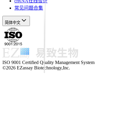
crRNA在线设计
常见问题合集
简体中文
ISO 9001 Certified Quality Management System
©2026 EZassay Biotechnology,Inc.