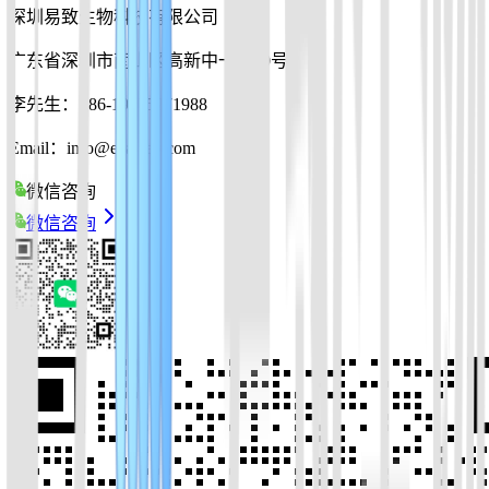
深圳易致生物科技有限公司
广东省深圳市南山区高新中一道10号
李先生：+86-19925271988
Email：info@ezassay.com
微信咨询
微信咨询