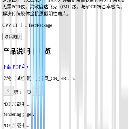
无需PCR仪，灵敏度达飞克（fM）级，与qPCR符合率极高，
解决传统胶体金抗原假阴性痛点。
CPV-1T ｜ 1 Test/Package
联系我们
产品说明书预览
下载 PDF
宠物（试纸型）_3折页_CN_HBL15.pdf
第 1-1 页
PDF 加载中...
Rendering pages...
PDF 加载中...