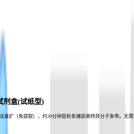
剂盒(试纸型)
步法直扩（免提取），约30分钟层析条捕获高特异分子条带。无需