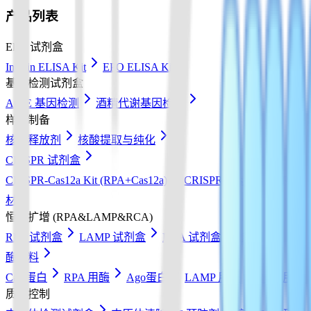
产品列表
Elisa 试剂盒
Insulin ELISA Kit
EPO ELISA Kit
基因检测试剂盒
ApoE 基因检测
酒精代谢基因检测
样本制备
核酸释放剂
核酸提取与纯化
CRISPR 试剂盒
CRISPR-Cas12a Kit (RPA+Cas12a)
CRISPR-Cas13a Kit (RPA+
材
恒温扩增 (RPA&LAMP&RCA)
RPA 试剂盒
LAMP 试剂盒
RCA 试剂盒
核酸检测试纸
酶原料
Cas 蛋白
RPA 用酶
Ago蛋白
LAMP 用酶
RCA 用酶
质量控制