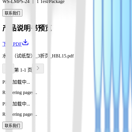
WS-LMPS-24 ｜ 1 Test/Package
联系我们
产品说明书预览
下载 PDF
水产（试纸型）_3折页_HBL15.pdf
第 1-1 页
PDF 加载中...
Rendering pages...
PDF 加载中...
Rendering pages...
联系我们