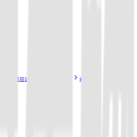
3a/Cas14a反应试剂盒
sgRNA 制备
Reporter
配套试剂与耗