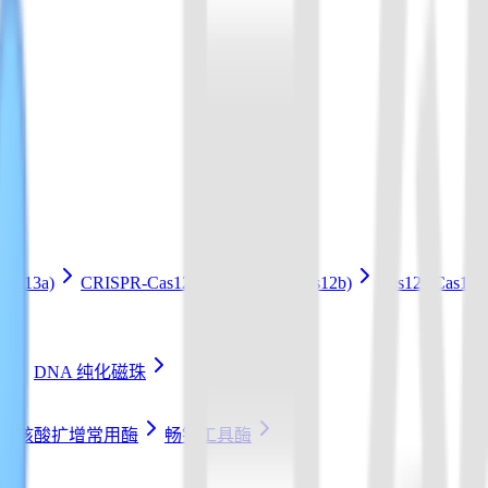
Cas13a)
CRISPR-Cas12b Kit (LAMP+Cas12b)
Cas12a/Cas1
条
DNA 纯化磁珠
核酸扩增常用酶
畅销工具酶