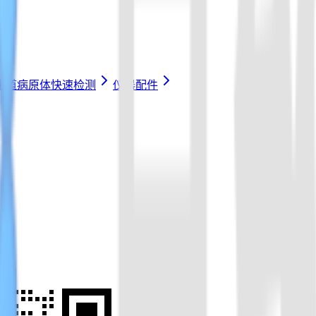
化道病原体快速检测
仪器配件