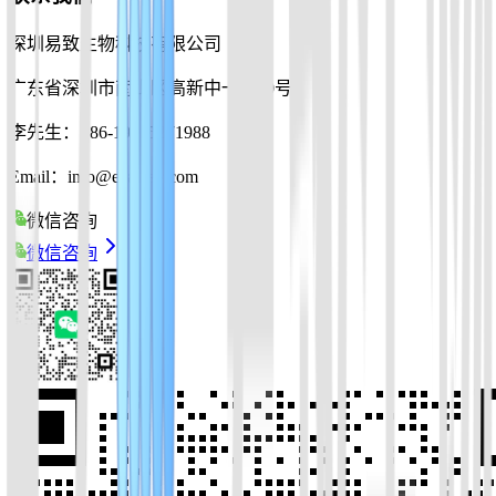
深圳易致生物科技有限公司
广东省深圳市南山区高新中一道10号
李先生：+86-19925271988
Email：info@ezassay.com
微信咨询
微信咨询