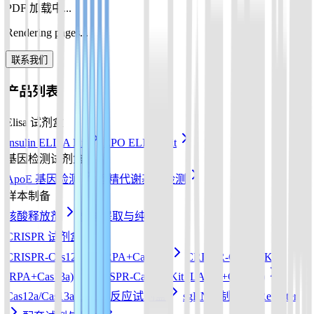
PDF 加载中...
Rendering pages...
联系我们
产品列表
Elisa 试剂盒
Insulin ELISA Kit
EPO ELISA Kit
基因检测试剂盒
ApoE 基因检测
酒精代谢基因检测
样本制备
核酸释放剂
核酸提取与纯化
CRISPR 试剂盒
CRISPR-Cas12a Kit (RPA+Cas12a)
CRISPR-Cas13a Kit
(RPA+Cas13a)
CRISPR-Cas12b Kit (LAMP+Cas12b)
Cas12a/Cas13a/Cas14a反应试剂盒
sgRNA 制备
Reporter