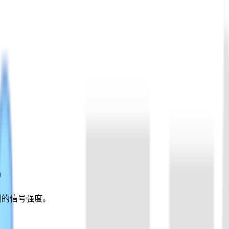
)
检测的信号强度。