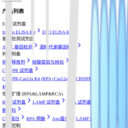
产品列表
Elisa 试剂盒
Insulin ELISA Kit
EPO ELISA Kit
基因检测试剂盒
ApoE 基因检测
酒精代谢基因检测
样本制备
核酸释放剂
核酸提取与纯化
CRISPR 试剂盒
CRISPR-Cas12a Kit (RPA+Cas12a)
CRISPR-Cas13a Kit (RPA+
材
恒温扩增 (RPA&LAMP&RCA)
RPA 试剂盒
LAMP 试剂盒
RCA 试剂盒
核酸检测试纸
酶原料
Cas 蛋白
RPA 用酶
Ago蛋白
LAMP 用酶
RCA 用酶
质量控制