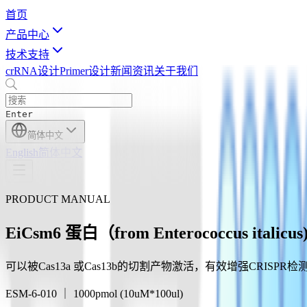
首页
产品中心
技术支持
crRNA设计
Primer设计
新闻资讯
关于我们
Enter
简体中文
English
简体中文
PRODUCT MANUAL
EiCsm6 蛋白（from Enterococcus italicus
可以被Cas13a 或Cas13b的切割产物激活，有效增强CRISPR
ESM-6-010 ｜ 1000pmol (10uM*100ul)