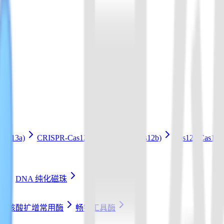
Cas13a)
CRISPR-Cas12b Kit (LAMP+Cas12b)
Cas12a/Cas1
条
DNA 纯化磁珠
核酸扩增常用酶
畅销工具酶