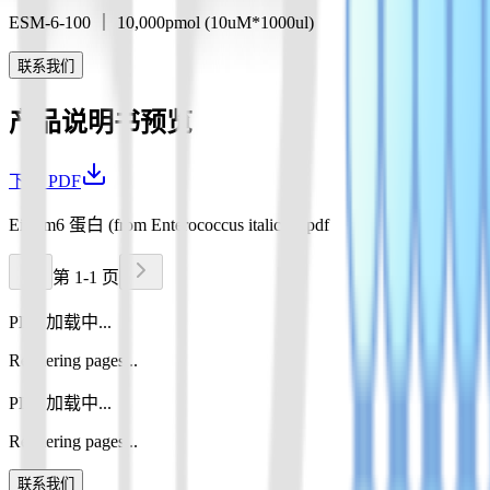
ESM-6-100 ｜ 10,000pmol (10uM*1000ul)
联系我们
产品说明书预览
下载 PDF
EiCsm6 蛋白 (from Enterococcus italicus).pdf
第 1-1 页
PDF 加载中...
Rendering pages...
PDF 加载中...
Rendering pages...
联系我们