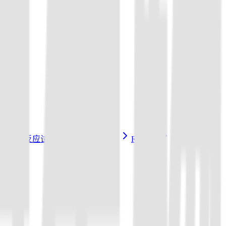
3a/Cas14a反应试剂盒
sgRNA 制备
Reporter
配套试剂与耗