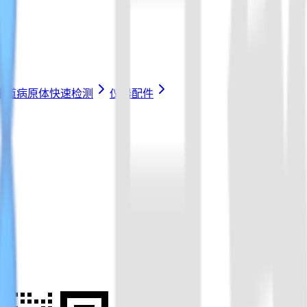
化道病原体快速检测
仪器配件