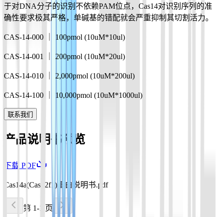
于对DNA分子的识别不依赖PAM位点，Cas14对识别序列的准
确性要求极其严格，单碱基的错配就会严重抑制其切割活力。
CAS-14-000 ｜ 100pmol (10uM*10ul)
CAS-14-001 ｜ 200pmol (10uM*20ul)
CAS-14-010 ｜ 2,000pmol (10uM*200ul)
CAS-14-100 ｜ 10,000pmol (10uM*1000ul)
联系我们
产品说明书预览
下载 PDF
Cas14a(Cas12f1)蛋白说明书.pdf
第 1-1 页