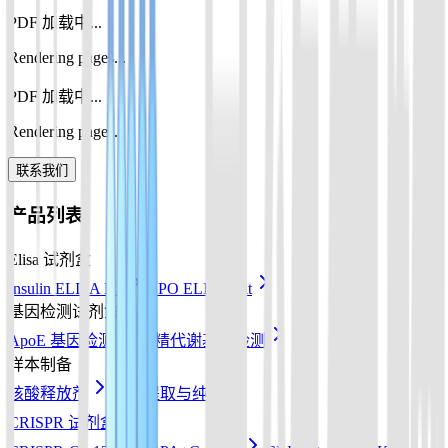
PDF 加载中...
Rendering pages...
PDF 加载中...
Rendering pages...
联系我们
产品列表
Elisa 试剂盒
Insulin ELISA Kit
EPO ELISA Kit
基因检测试剂盒
ApoE 基因检测
酒精代谢基因检测
样本制备
核酸释放剂
核酸提取与纯化
CRISPR 试剂盒