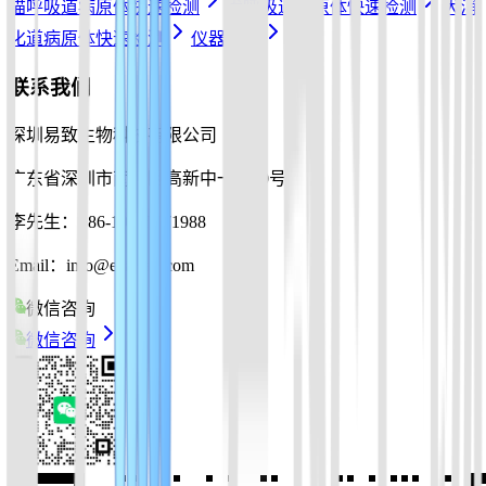
猫呼吸道病原体快速检测
犬呼吸道病原体快速检测
犬消
化道病原体快速检测
仪器配件
联系我们
深圳易致生物科技有限公司
广东省深圳市南山区高新中一道10号
李先生：+86-19925271988
Email：info@ezassay.com
微信咨询
微信咨询