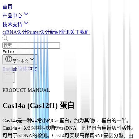
首页
产品中心
技术支持
crRNA设计
Primer设计
新闻资讯
关于我们
Enter
简体中文
English
简体中文
PRODUCT MANUAL
Cas14a (Cas12f1) 蛋白
Cas14a是一种非常小的Cas蛋白，约为其他Cas蛋白的一半。
Cas14a可以识别并切割靶标ssDNA，同样具有连带切割活性。
可用于ssDNA的检测。Cas14可实现高保真SNP基因分型。由