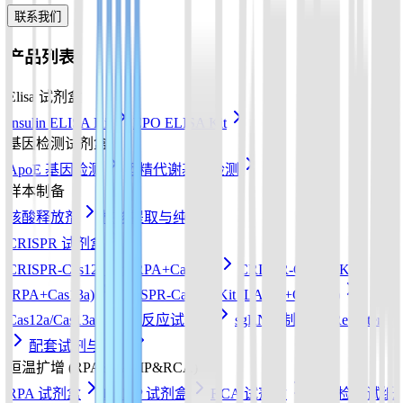
联系我们
产品列表
Elisa 试剂盒
Insulin ELISA Kit
EPO ELISA Kit
基因检测试剂盒
ApoE 基因检测
酒精代谢基因检测
样本制备
核酸释放剂
核酸提取与纯化
CRISPR 试剂盒
CRISPR-Cas12a Kit (RPA+Cas12a)
CRISPR-Cas13a Kit
(RPA+Cas13a)
CRISPR-Cas12b Kit (LAMP+Cas12b)
Cas12a/Cas13a/Cas14a反应试剂盒
sgRNA 制备
Reporter
配套试剂与耗材
恒温扩增 (RPA&LAMP&RCA)
RPA 试剂盒
LAMP 试剂盒
RCA 试剂盒
核酸检测试纸