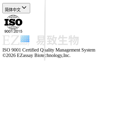
简体中文
ISO 9001 Certified Quality Management System
©2026 EZassay Biotechnology,Inc.