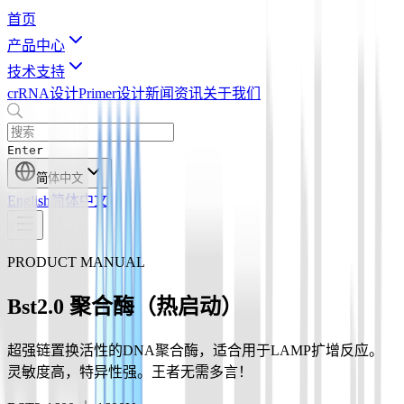
首页
产品中心
技术支持
crRNA设计
Primer设计
新闻资讯
关于我们
Enter
简体中文
English
简体中文
PRODUCT MANUAL
Bst2.0 聚合酶（热启动）
超强链置换活性的DNA聚合酶，适合用于LAMP扩增反应。
灵敏度高，特异性强。王者无需多言！