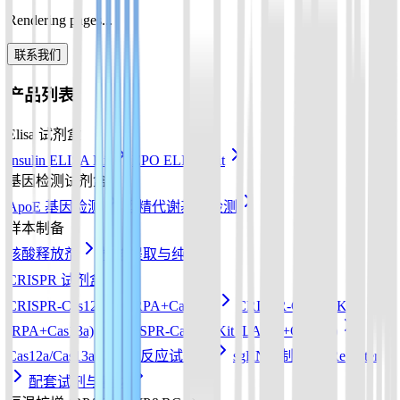
Rendering pages...
联系我们
产品列表
Elisa 试剂盒
Insulin ELISA Kit
EPO ELISA Kit
基因检测试剂盒
ApoE 基因检测
酒精代谢基因检测
样本制备
核酸释放剂
核酸提取与纯化
CRISPR 试剂盒
CRISPR-Cas12a Kit (RPA+Cas12a)
CRISPR-Cas13a Kit
(RPA+Cas13a)
CRISPR-Cas12b Kit (LAMP+Cas12b)
Cas12a/Cas13a/Cas14a反应试剂盒
sgRNA 制备
Reporter
配套试剂与耗材