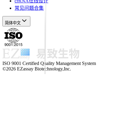
crRNA在线设计
常见问题合集
简体中文
ISO 9001 Certified Quality Management System
©2026 EZassay Biotechnology,Inc.