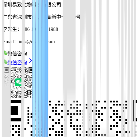
深圳易致生物科技有限公司
广东省深圳市南山区高新中一道10号
李先生：+86-19925271988
Email：info@ezassay.com
微信咨询
微信咨询