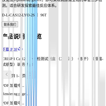
测。适合研发探索最佳反应体系。
D-L-CAS12-LYO-2S ｜ 96T
联系我们
产品说明书预览
下载 PDF
CRISPR Cas12a DNA检测试剂盒 （二步法）（冻干）（恒温-
试纸型）说明书.pdf
第 1-1 页
PDF 加载中...
Rendering pages...
PDF 加载中...