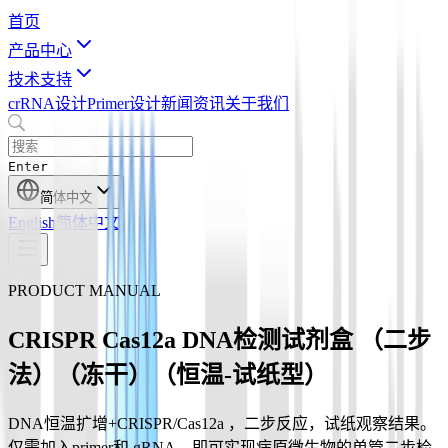
首页
产品中心
技术支持
crRNA设计
Primer设计
新闻资讯
关于我们
Enter
简体中文
English
简体中文
PRODUCT MANUAL
CRISPR Cas12a DNA检测试剂盒 （二步
法）（冻干）（恒温-试纸型）
DNA恒温扩增+CRISPR/Cas12a ，二步反应，试纸观察结果。
仅需加入primer和 gRNA，即可实现病原微生物的单管二步检